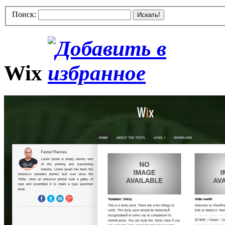
Поиск:
Искать!
Wix