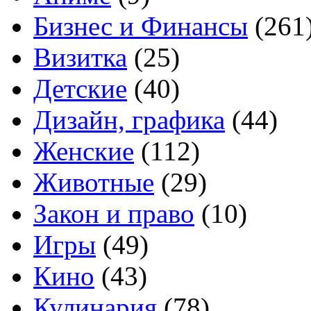
Бизнес и Финансы
(261
Визитка
(25)
Детские
(40)
Дизайн, графика
(44)
Женские
(112)
Животные
(29)
Закон и право
(10)
Игры
(49)
Кино
(43)
Кулинария
(78)