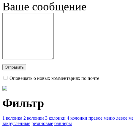
Ваше сообщение
Оповещать о новых комментариях по почте
Фильтр
1 колонка
2 колонки
3 колонки
4 колонки
правое меню
левое м
закругленные
резиновые
баннеры