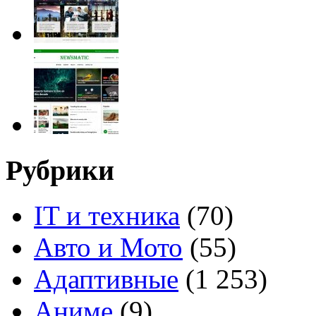
Рубрики
IT и техника
(70)
Авто и Мото
(55)
Адаптивные
(1 253)
Аниме
(9)