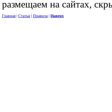
размещаем на сайтах, ск
Главная
|
Статьи
|
Правила
|
Наверх