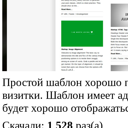
Простой шаблон хорошо п
визитки. Шаблон имеет а
будет хорошо отображатьс
Скачали:
1 528
раз(а)