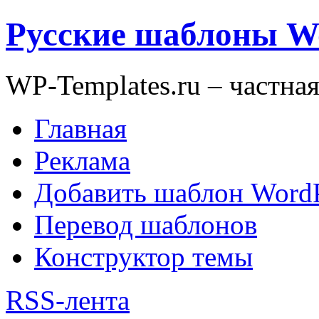
Русские шаблоны W
WP-Templates.ru – частна
Главная
Реклама
Добавить шаблон WordP
Перевод шаблонов
Конструктор темы
RSS-лента