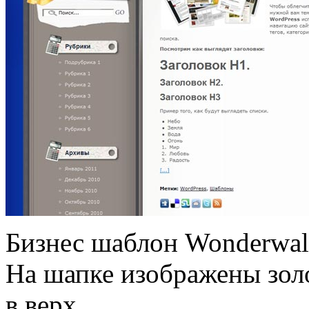
Бизнес шаблон Wonderwall
На шапке изображены зол
в верх.