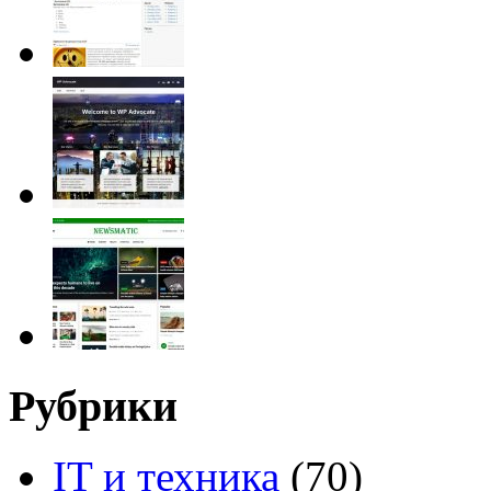
Рубрики
IT и техника
(70)