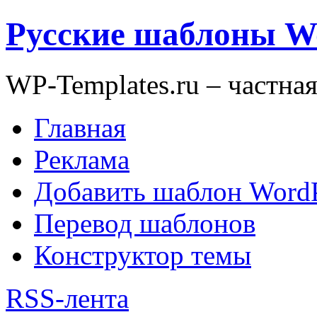
Русские шаблоны W
WP-Templates.ru – частна
Главная
Реклама
Добавить шаблон WordP
Перевод шаблонов
Конструктор темы
RSS-лента