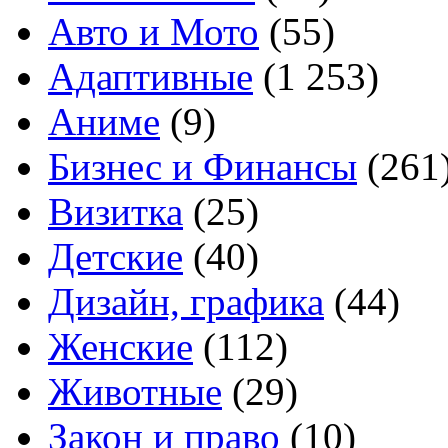
Авто и Мото
(55)
Адаптивные
(1 253)
Аниме
(9)
Бизнес и Финансы
(261
Визитка
(25)
Детские
(40)
Дизайн, графика
(44)
Женские
(112)
Животные
(29)
Закон и право
(10)