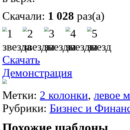
Скачали:
1 028
раз(а)
Скачать
Демонстрация
Метки:
2 колонки
,
левое 
Рубрики:
Бизнес и Финан
Похожие шаблоны