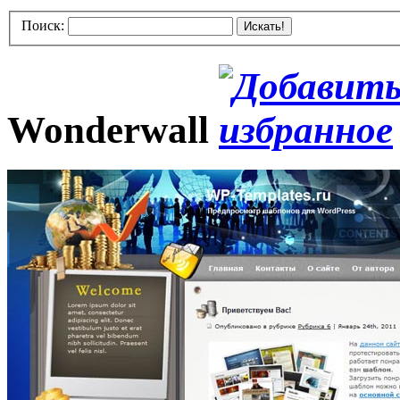
Поиск:
Искать!
Wonderwall