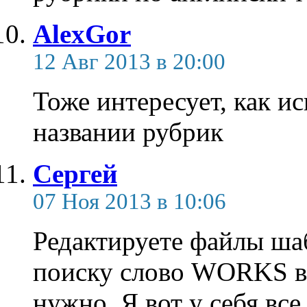
AlexGor
12 Авг 2013 в 20:00
Тоже интересует, как и
названии рубрик
Сергей
07 Ноя 2013 в 10:06
Редактируете файлы ша
поиску слово WORKS в и
нужно. Я вот у себя все