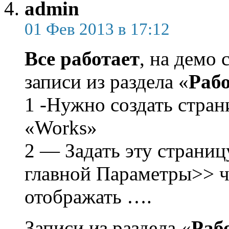
admin
01 Фев 2013 в 17:12
Все работает
, на демо 
записи из раздела «
Раб
1 -Нужно создать стран
«Works»
2 — Задать эту страниц
главной Параметры>> ч
отображать ….
Записи из раздела «
Раб