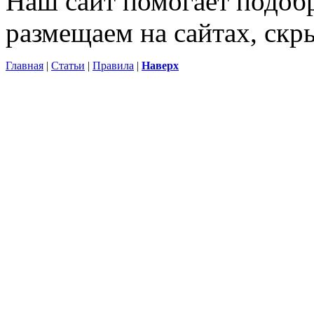
Наш сайт помогает подоб
размещаем на сайтах, ск
Главная
|
Статьи
|
Правила
|
Наверх