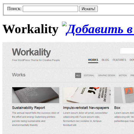
Поиск:
Искать!
Workality