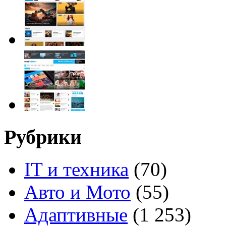
Рубрики
IT и техника
(70)
Авто и Мото
(55)
Адаптивные
(1 253)