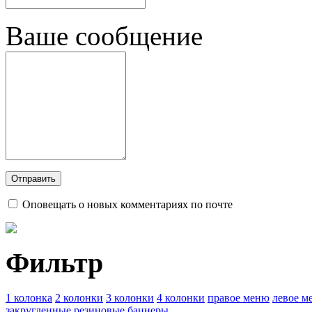
Ваше сообщение
Оповещать о новых комментариях по почте
Фильтр
1 колонка
2 колонки
3 колонки
4 колонки
правое меню
левое м
закругленные
резиновые
баннеры