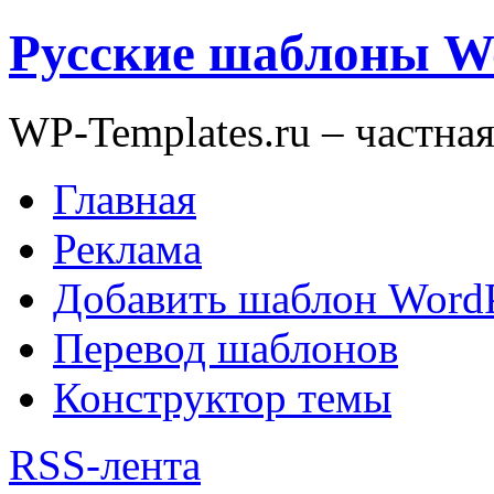
Русские шаблоны W
WP-Templates.ru – частна
Главная
Реклама
Добавить шаблон WordP
Перевод шаблонов
Конструктор темы
RSS-лента