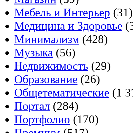
Мебель и Интерьер
(31)
Медицина и Здоровье
(
Минимализм
(428)
Музыка
(56)
Недвижимость
(29)
Образование
(26)
Общетематические
(1 3
Портал
(284)
Портфолио
(170)
Премиум
(517)