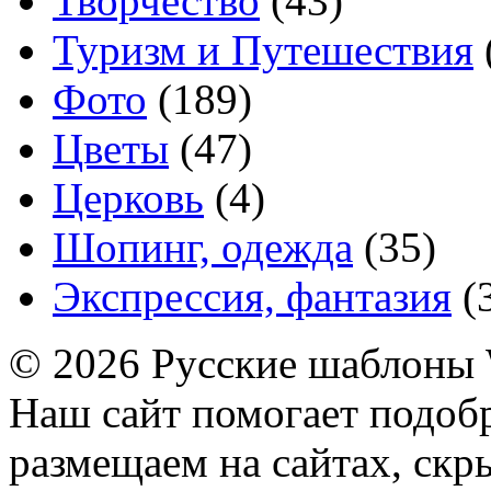
Творчество
(43)
Туризм и Путешествия
Фото
(189)
Цветы
(47)
Церковь
(4)
Шопинг, одежда
(35)
Экспрессия, фантазия
(
© 2026 Русские шаблоны 
Наш сайт помогает подоб
размещаем на сайтах, ск