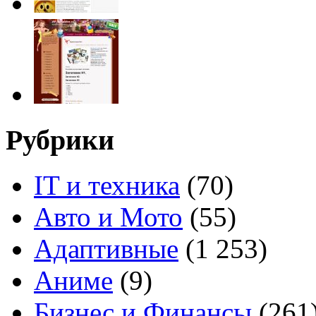
Рубрики
IT и техника
(70)
Авто и Мото
(55)
Адаптивные
(1 253)
Аниме
(9)
Бизнес и Финансы
(261