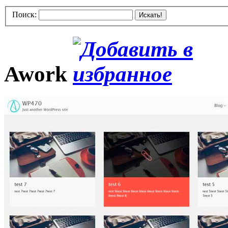
Поиск:
Искать!
Awork