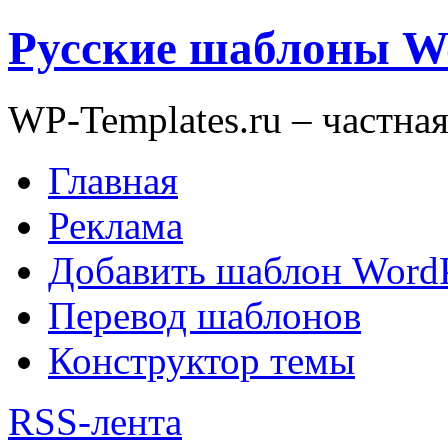
Русские шаблоны W
WP-Templates.ru – частна
Главная
Реклама
Добавить шаблон WordP
Перевод шаблонов
Конструктор темы
RSS-лента