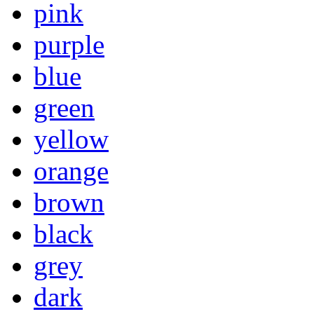
pink
purple
blue
green
yellow
orange
brown
black
grey
dark