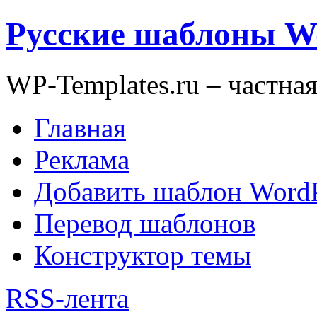
Русские шаблоны W
WP-Templates.ru – частна
Главная
Реклама
Добавить шаблон WordP
Перевод шаблонов
Конструктор темы
RSS-лента