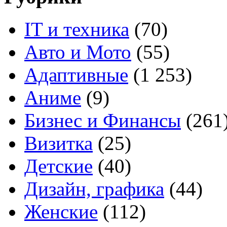
IT и техника
(70)
Авто и Мото
(55)
Адаптивные
(1 253)
Аниме
(9)
Бизнес и Финансы
(261
Визитка
(25)
Детские
(40)
Дизайн, графика
(44)
Женские
(112)