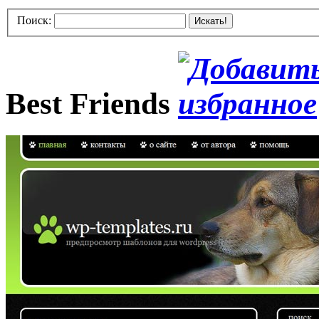
Поиск:
Искать!
Best Friends