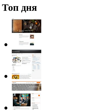
Топ дня