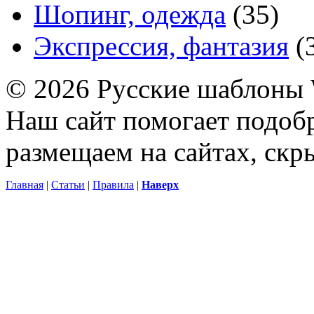
Шопинг, одежда
(35)
Экспрессия, фантазия
(
© 2026 Русские шаблоны 
Наш сайт помогает подоб
размещаем на сайтах, ск
Главная
|
Статьи
|
Правила
|
Наверх