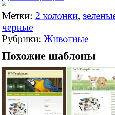
Метки:
2 колонки
,
зелены
черные
Рубрики:
Животные
Похожие шаблоны