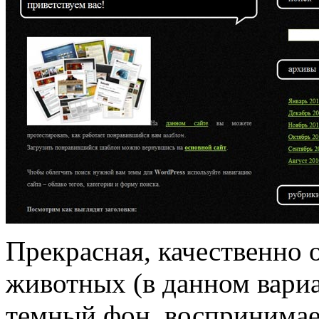
Прекрасная, качественно 
животных (в данном вариа
темный фон, воспринимае