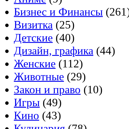
Бизнес и Финансы
(261
Визитка
(25)
Детские
(40)
Дизайн, графика
(44)
Женские
(112)
Животные
(29)
Закон и право
(10)
Игры
(49)
Кино
(43)
Кулинария
(78)