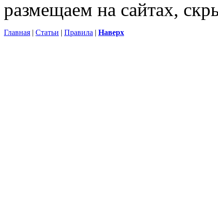
размещаем на сайтах, ск
Главная
|
Статьи
|
Правила
|
Наверх