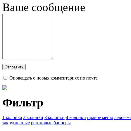
Ваше сообщение
Оповещать о новых комментариях по почте
Фильтр
1 колонка
2 колонки
3 колонки
4 колонки
правое меню
левое м
закругленные
резиновые
баннеры