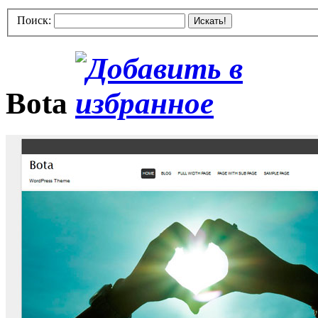
Поиск:
Искать!
Bota