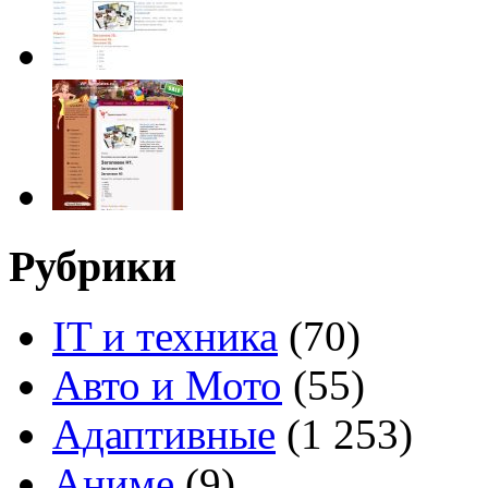
Рубрики
IT и техника
(70)
Авто и Мото
(55)
Адаптивные
(1 253)
Аниме
(9)