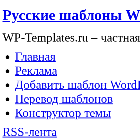
Русские шаблоны W
WP-Templates.ru – частна
Главная
Реклама
Добавить шаблон WordP
Перевод шаблонов
Конструктор темы
RSS-лента