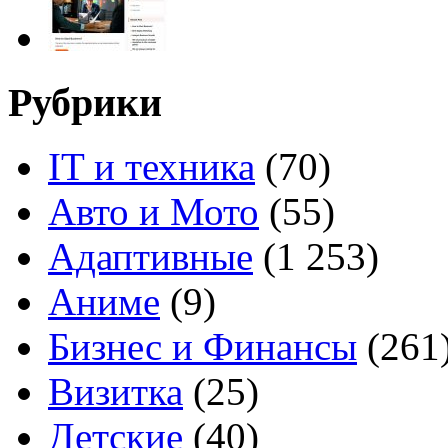
Рубрики
IT и техника
(70)
Авто и Мото
(55)
Адаптивные
(1 253)
Аниме
(9)
Бизнес и Финансы
(261
Визитка
(25)
Детские
(40)