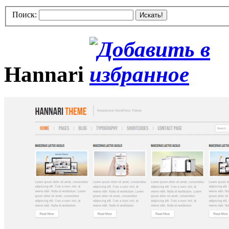
Поиск:
Искать!
Hannari