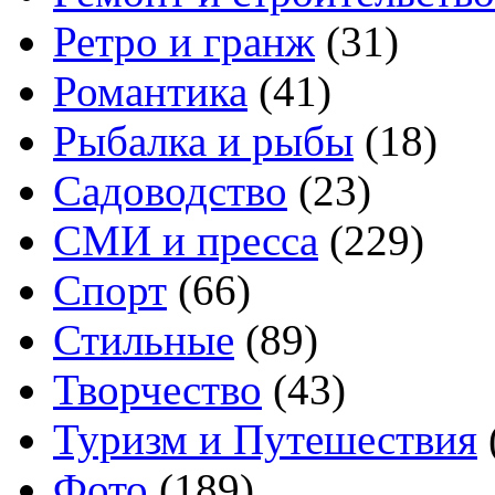
Ретро и гранж
(31)
Романтика
(41)
Рыбалка и рыбы
(18)
Садоводство
(23)
СМИ и пресса
(229)
Спорт
(66)
Стильные
(89)
Творчество
(43)
Туризм и Путешествия
Фото
(189)