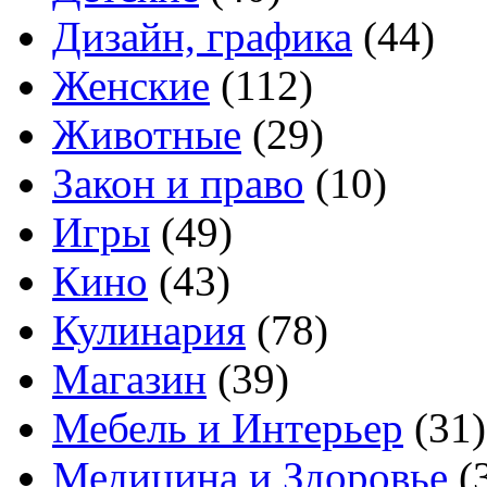
Дизайн, графика
(44)
Женские
(112)
Животные
(29)
Закон и право
(10)
Игры
(49)
Кино
(43)
Кулинария
(78)
Магазин
(39)
Мебель и Интерьер
(31)
Медицина и Здоровье
(