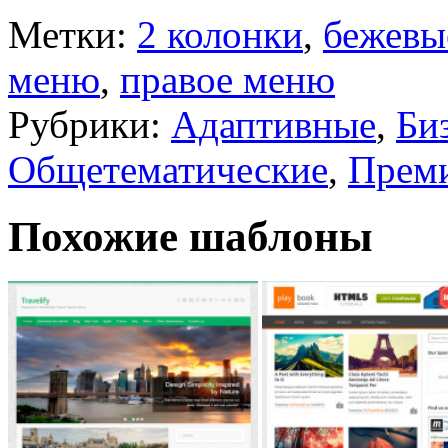
Метки:
2 колонки
,
бежевы
меню
,
правое меню
Рубрики:
Адаптивные
,
Би
Общетематические
,
Прем
Похожие шаблоны