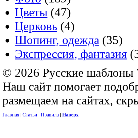
Цветы
(47)
Церковь
(4)
Шопинг, одежда
(35)
Экспрессия, фантазия
(
© 2026 Русские шаблоны 
Наш сайт помогает подоб
размещаем на сайтах, ск
Главная
|
Статьи
|
Правила
|
Наверх