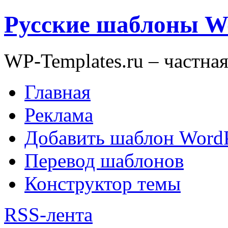
Русские шаблоны W
WP-Templates.ru – частна
Главная
Реклама
Добавить шаблон WordP
Перевод шаблонов
Конструктор темы
RSS-лента