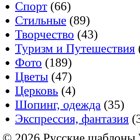
Спорт
(66)
Стильные
(89)
Творчество
(43)
Туризм и Путешествия
Фото
(189)
Цветы
(47)
Церковь
(4)
Шопинг, одежда
(35)
Экспрессия, фантазия
(
© 2026 Русские шаблоны 