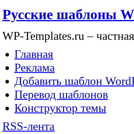
Русские шаблоны W
WP-Templates.ru – частна
Главная
Реклама
Добавить шаблон WordP
Перевод шаблонов
Конструктор темы
RSS-лента