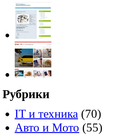
Рубрики
IT и техника
(70)
Авто и Мото
(55)