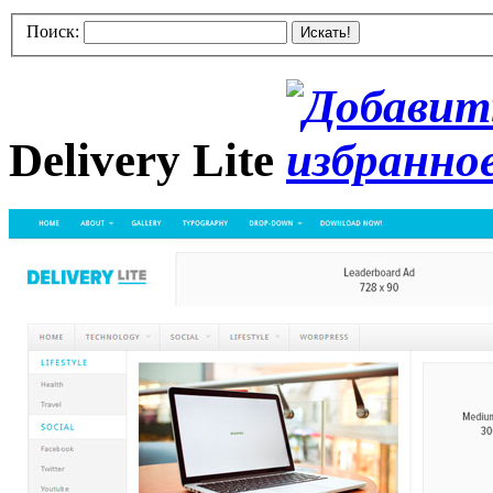
Поиск:
Искать!
Delivery Lite