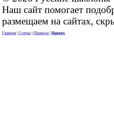
Наш сайт помогает подоб
размещаем на сайтах, ск
Главная
|
Статьи
|
Правила
|
Наверх