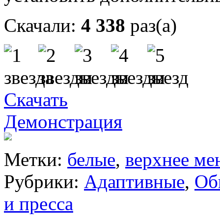
Скачали:
4 338
раз(а)
Скачать
Демонстрация
Метки:
белые
,
верхнее м
Рубрики:
Адаптивные
,
Об
и пресса