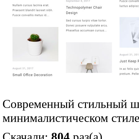
Современный стильный ш
минималистическом стиле,
Скачали:
804
раз(а)