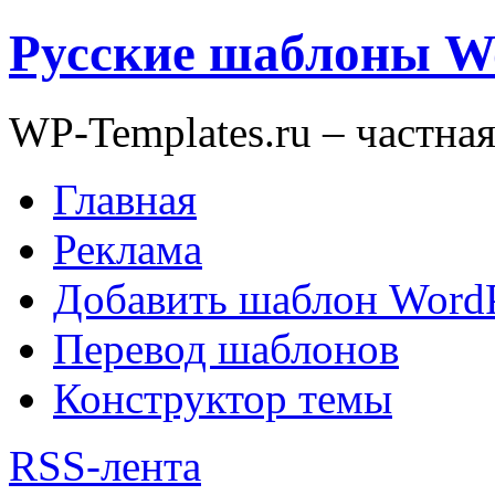
Русские шаблоны W
WP-Templates.ru – частна
Главная
Реклама
Добавить шаблон WordP
Перевод шаблонов
Конструктор темы
RSS-лента