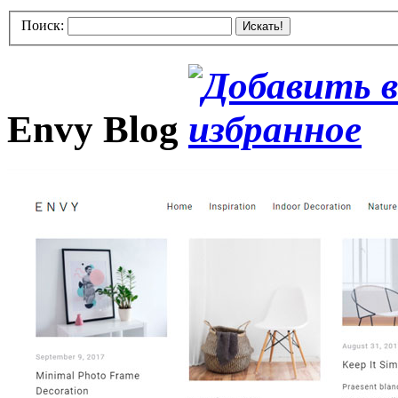
Поиск:
Искать!
Envy Blog