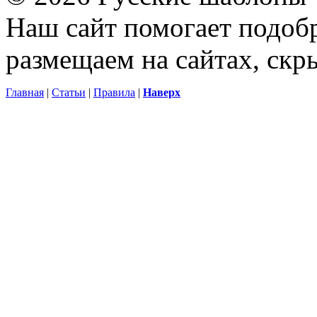
Наш сайт помогает подоб
размещаем на сайтах, ск
Главная
|
Статьи
|
Правила
|
Наверх