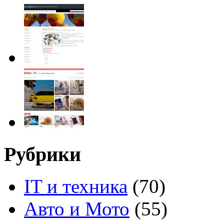
Рубрики
IT и техника
(70)
Авто и Мото
(55)