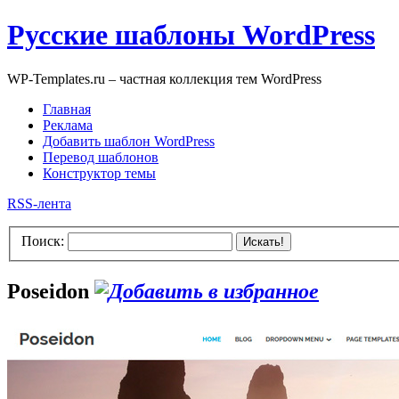
Русские шаблоны WordPress
WP-Templates.ru – частная коллекция тем WordPress
Главная
Реклама
Добавить шаблон WordPress
Перевод шаблонов
Конструктор темы
RSS-лента
Поиск:
Искать!
Poseidon