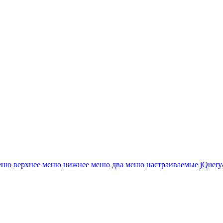
еню
верхнее меню
нижнее меню
два меню
настраиваемые
jQuery