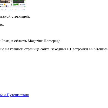
лавной страницей.
но:
Posts, в область Magazine Homepage.
ию на главной странице сайта, заходим>> Настройки >> Чтение
зм и Путешествия