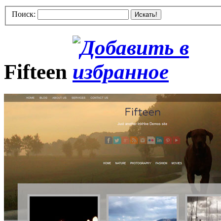
Поиск:
Искать!
Fifteen