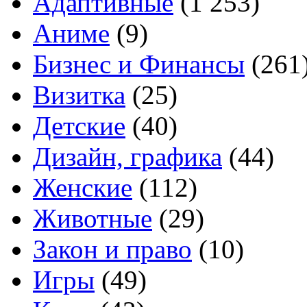
Адаптивные
(1 253)
Аниме
(9)
Бизнес и Финансы
(261
Визитка
(25)
Детские
(40)
Дизайн, графика
(44)
Женские
(112)
Животные
(29)
Закон и право
(10)
Игры
(49)