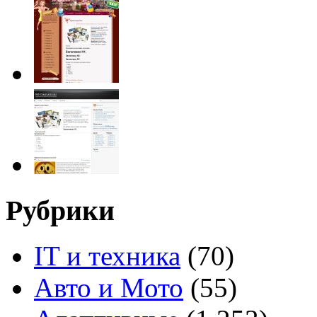
Рубрики
IT и техника
(70)
Авто и Мото
(55)