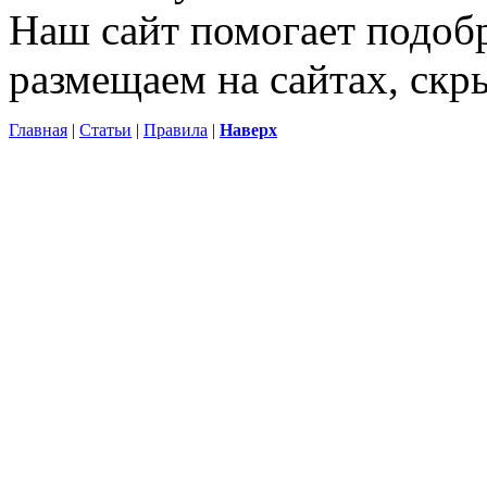
Наш сайт помогает подоб
размещаем на сайтах, ск
Главная
|
Статьи
|
Правила
|
Наверх