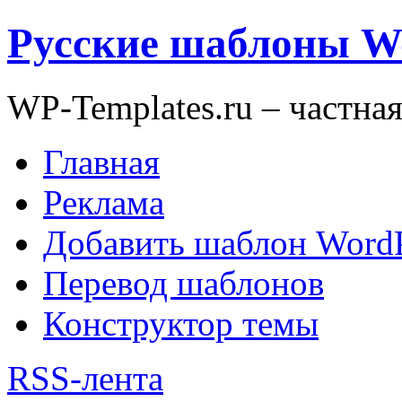
Русские шаблоны W
WP-Templates.ru – частна
Главная
Реклама
Добавить шаблон WordP
Перевод шаблонов
Конструктор темы
RSS-лента