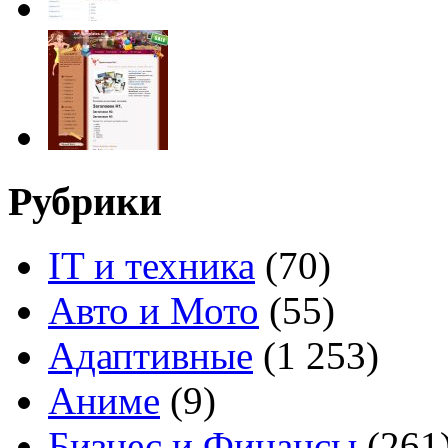
Рубрики
IT и техника
(70)
Авто и Мото
(55)
Адаптивные
(1 253)
Аниме
(9)
Бизнес и Финансы
(261