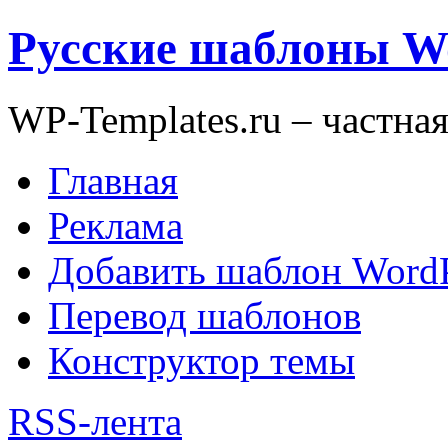
Русские шаблоны W
WP-Templates.ru – частна
Главная
Реклама
Добавить шаблон WordP
Перевод шаблонов
Конструктор темы
RSS-лента