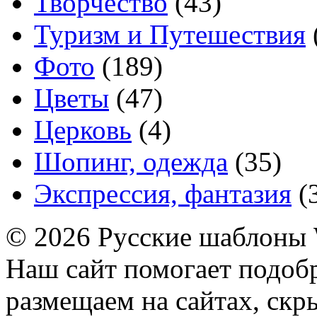
Творчество
(43)
Туризм и Путешествия
Фото
(189)
Цветы
(47)
Церковь
(4)
Шопинг, одежда
(35)
Экспрессия, фантазия
(
© 2026 Русские шаблоны 
Наш сайт помогает подоб
размещаем на сайтах, ск