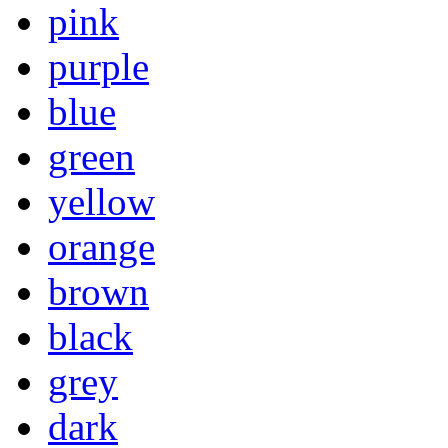
pink
purple
blue
green
yellow
orange
brown
black
grey
dark