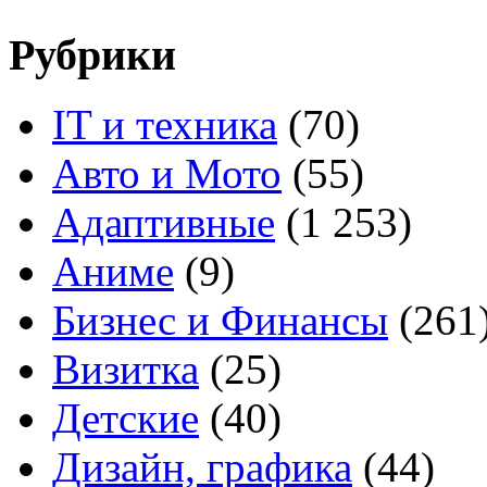
Рубрики
IT и техника
(70)
Авто и Мото
(55)
Адаптивные
(1 253)
Аниме
(9)
Бизнес и Финансы
(261
Визитка
(25)
Детские
(40)
Дизайн, графика
(44)