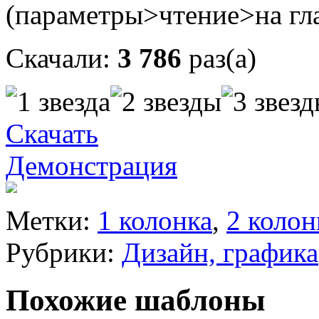
(параметры>чтение>на гл
Скачали:
3 786
раз(а)
Скачать
Демонстрация
Метки:
1 колонка
,
2 колон
Рубрики:
Дизайн, графика
Похожие шаблоны