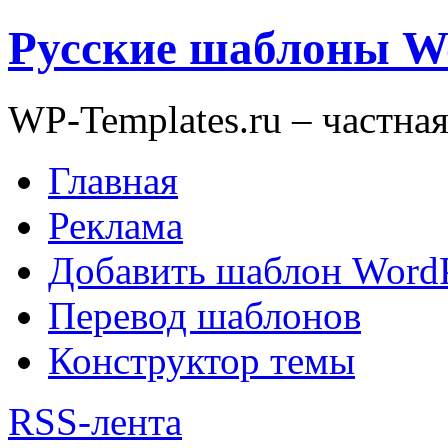
Русские шаблоны W
WP-Templates.ru – частна
Главная
Реклама
Добавить шаблон WordP
Перевод шаблонов
Конструктор темы
RSS-лента