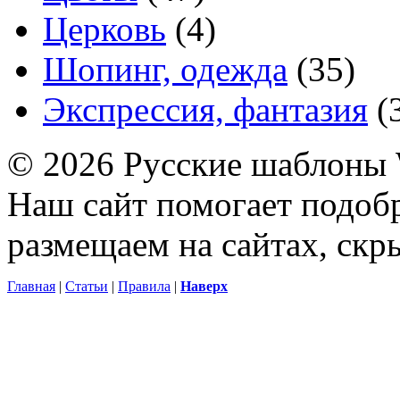
Церковь
(4)
Шопинг, одежда
(35)
Экспрессия, фантазия
(
© 2026 Русские шаблоны 
Наш сайт помогает подоб
размещаем на сайтах, ск
Главная
|
Статьи
|
Правила
|
Наверх