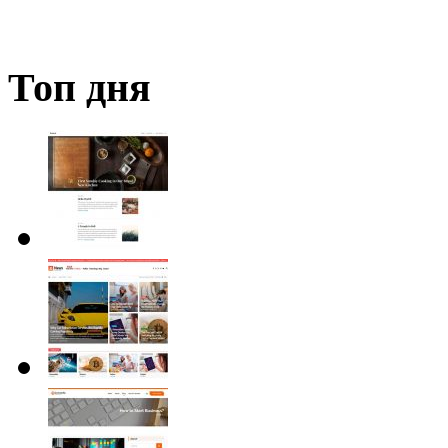
Топ дня