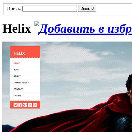
Поиск:
Искать!
Helix