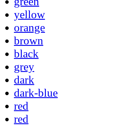
green
yellow
orange
brown
black
grey
dark
dark-blue
red
red