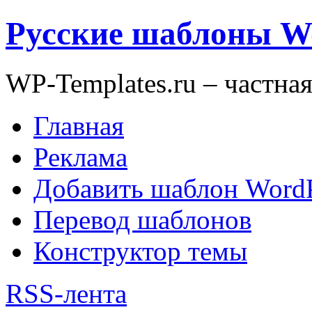
Русские шаблоны W
WP-Templates.ru – частна
Главная
Реклама
Добавить шаблон WordP
Перевод шаблонов
Конструктор темы
RSS-лента