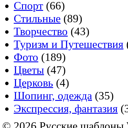
Спорт
(66)
Стильные
(89)
Творчество
(43)
Туризм и Путешествия
Фото
(189)
Цветы
(47)
Церковь
(4)
Шопинг, одежда
(35)
Экспрессия, фантазия
(
© 2026 Русские шаблоны 