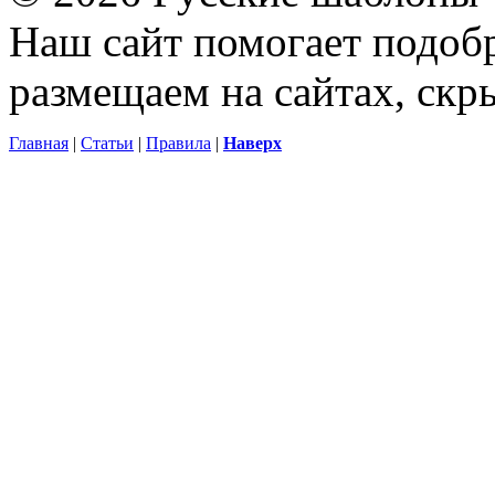
Наш сайт помогает подоб
размещаем на сайтах, ск
Главная
|
Статьи
|
Правила
|
Наверх