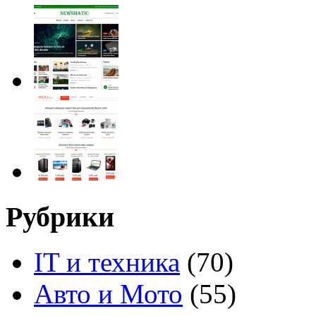
Рубрики
IT и техника
(70)
Авто и Мото
(55)