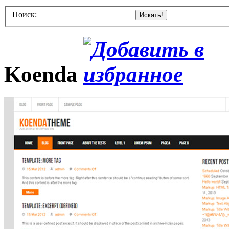
Поиск:
Искать!
Koenda