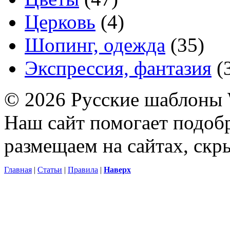
Церковь
(4)
Шопинг, одежда
(35)
Экспрессия, фантазия
(
© 2026 Русские шаблоны 
Наш сайт помогает подоб
размещаем на сайтах, ск
Главная
|
Статьи
|
Правила
|
Наверх