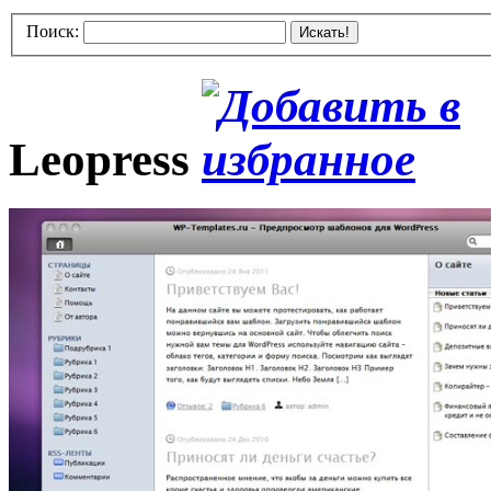
Поиск:
Искать!
Leopress