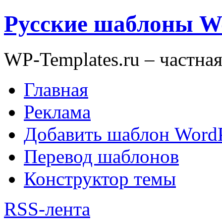
Русские шаблоны W
WP-Templates.ru – частна
Главная
Реклама
Добавить шаблон WordP
Перевод шаблонов
Конструктор темы
RSS-лента