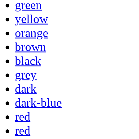
green
yellow
orange
brown
black
grey
dark
dark-blue
red
red