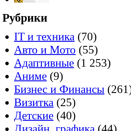
Рубрики
IT и техника
(70)
Авто и Мото
(55)
Адаптивные
(1 253)
Аниме
(9)
Бизнес и Финансы
(261
Визитка
(25)
Детские
(40)
Дизайн, графика
(44)