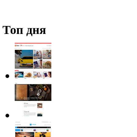
Топ дня