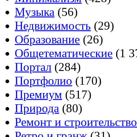
Музыка
(56)
Недвижимость
(29)
Образование
(26)
Общетематические
(1 3
Портал
(284)
Портфолио
(170)
Премиум
(517)
Природа
(80)
Ремонт и строительство
Ретро и гранж
(31)