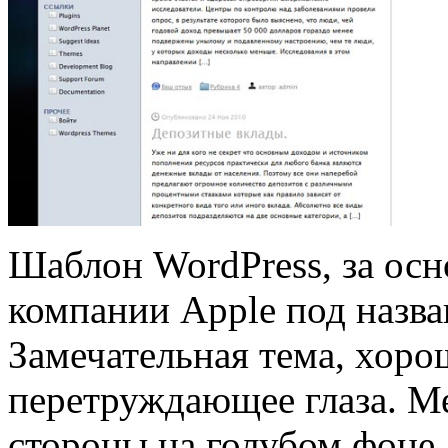
Шаблон WordPress, за осно
компании Apple под назв
Замечательная тема, хоро
перетруждающее глаза. М
стороны на голубом фоне