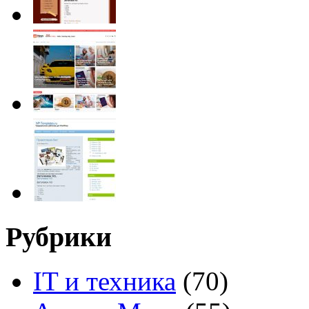
Рубрики
IT и техника
(70)