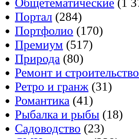
Общетематические
(1 3
Портал
(284)
Портфолио
(170)
Премиум
(517)
Природа
(80)
Ремонт и строительство
Ретро и гранж
(31)
Романтика
(41)
Рыбалка и рыбы
(18)
Садоводство
(23)