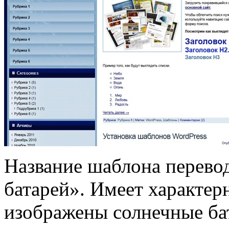
Название шаблона перево
батарей». Имеет характер
изображены солнечные ба