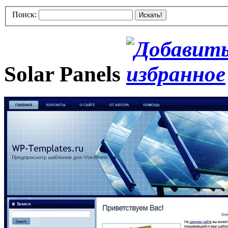
Поиск:
Искать!
Solar Panels