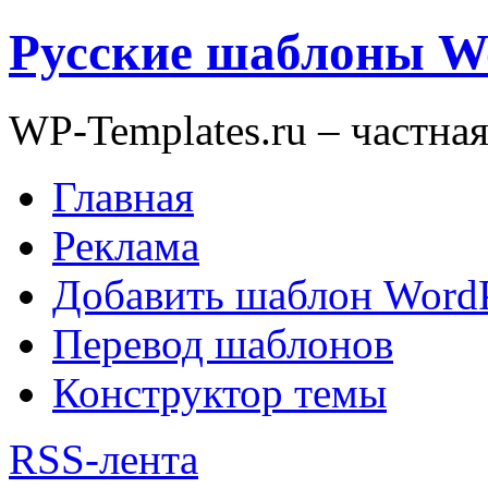
Русские шаблоны W
WP-Templates.ru – частна
Главная
Реклама
Добавить шаблон WordP
Перевод шаблонов
Конструктор темы
RSS-лента