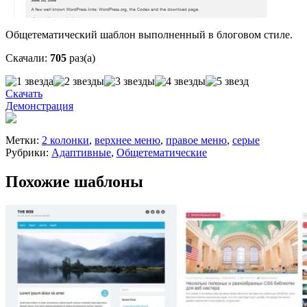
Общетематический шаблон выполненный в блоговом стиле.
Скачали:
705
раз(а)
Скачать
Демонстрация
Метки:
2 колонки
,
верхнее меню
,
правое меню
,
серые
Рубрики:
Адаптивные
,
Общетематические
Похожие шаблоны