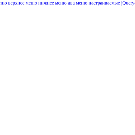
еню
верхнее меню
нижнее меню
два меню
настраиваемые
jQuery