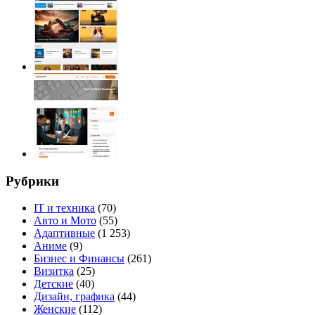
Рубрики
IT и техника
(70)
Авто и Мото
(55)
Адаптивные
(1 253)
Аниме
(9)
Бизнес и Финансы
(261)
Визитка
(25)
Детские
(40)
Дизайн, графика
(44)
Женские
(112)