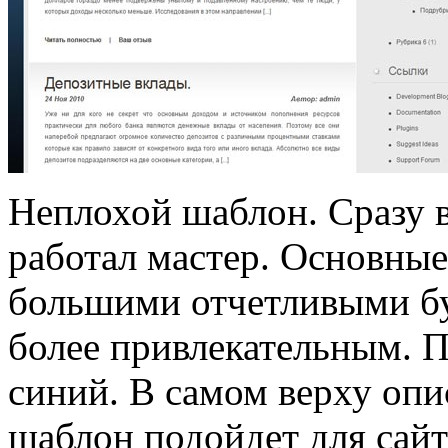
Неплохой шаблон. Сразу в
работал мастер. Основны
большими отчетливыми бук
более привлекательным. 
синий. В самом верху опи
шаблон подойдет для сай