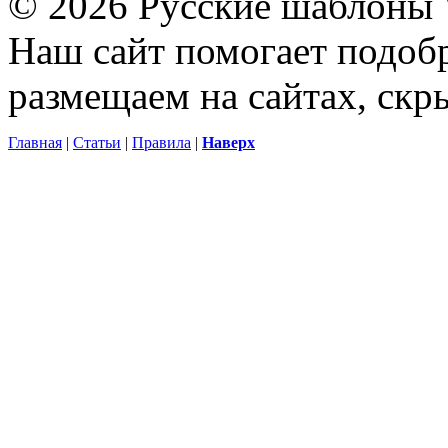
© 2026 Русские шаблоны 
Наш сайт помогает подоб
размещаем на сайтах, ск
Главная
|
Статьи
|
Правила
|
Наверх