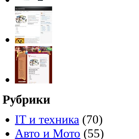
Рубрики
IT и техника
(70)
Авто и Мото
(55)