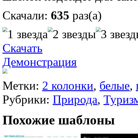
Скачали:
635
раз(а)
Скачать
Демонстрация
Метки:
2 колонки
,
белые
,
Рубрики:
Природа
,
Туриз
Похожие шаблоны