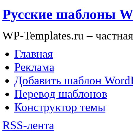
Русские шаблоны W
WP-Templates.ru – частна
Главная
Реклама
Добавить шаблон WordP
Перевод шаблонов
Конструктор темы
RSS-лента