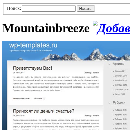
Поиск:
Искать!
Mountainbreeze