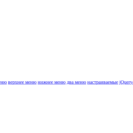
еню
верхнее меню
нижнее меню
два меню
настраиваемые
jQuery