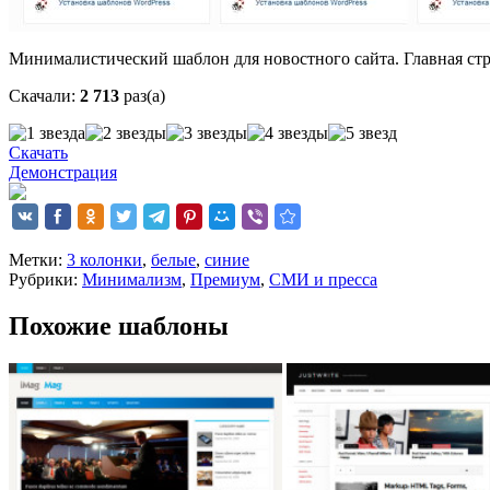
Минималистический шаблон для новостного сайта. Главная стр
Скачали:
2 713
раз(а)
Скачать
Демонстрация
Метки:
3 колонки
,
белые
,
синие
Рубрики:
Минимализм
,
Премиум
,
СМИ и пресса
Похожие шаблоны