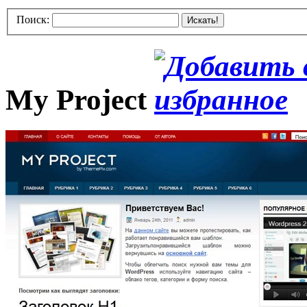
Поиск:
Искать!
My Project