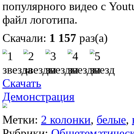
популярного видео с Yout
файл логотипа.
Скачали:
1 157
раз(а)
Скачать
Демонстрация
Метки:
2 колонки
,
белые
,
Рубрики:
Общетематичес