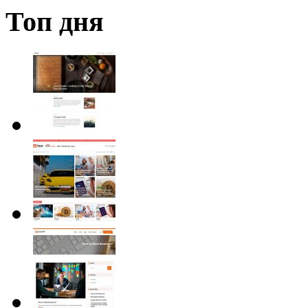
Топ дня