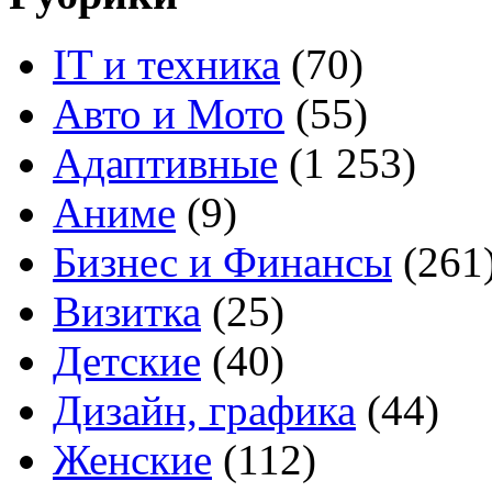
IT и техника
(70)
Авто и Мото
(55)
Адаптивные
(1 253)
Аниме
(9)
Бизнес и Финансы
(261
Визитка
(25)
Детские
(40)
Дизайн, графика
(44)
Женские
(112)