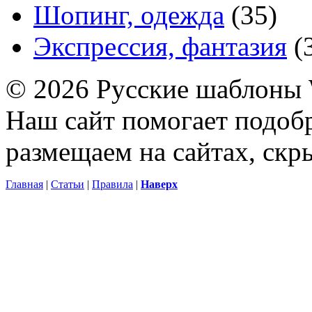
Шопинг, одежда
(35)
Экспрессия, фантазия
(
© 2026 Русские шаблоны 
Наш сайт помогает подоб
размещаем на сайтах, ск
Главная
|
Статьи
|
Правила
|
Наверх