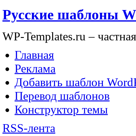
Русские шаблоны W
WP-Templates.ru – частна
Главная
Реклама
Добавить шаблон WordP
Перевод шаблонов
Конструктор темы
RSS-лента