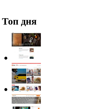
Топ дня