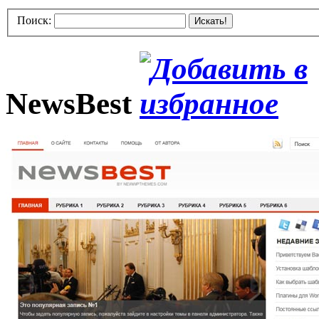
Поиск:
Искать!
NewsBest