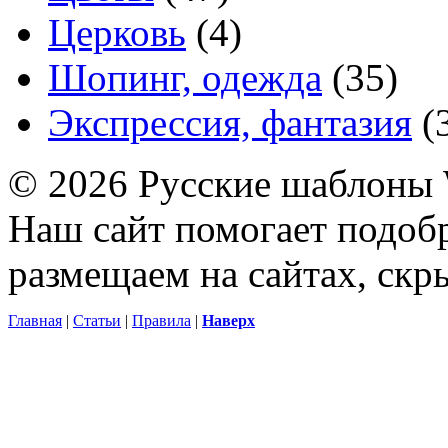
Церковь
(4)
Шопинг, одежда
(35)
Экспрессия, фантазия
(
© 2026 Русские шаблоны 
Наш сайт помогает подоб
размещаем на сайтах, ск
Главная
|
Статьи
|
Правила
|
Наверх