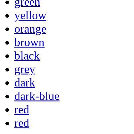
green
yellow
orange
brown
black
grey
dark
dark-blue
red
red