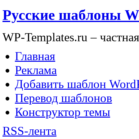
Русские шаблоны W
WP-Templates.ru – частна
Главная
Реклама
Добавить шаблон WordP
Перевод шаблонов
Конструктор темы
RSS-лента