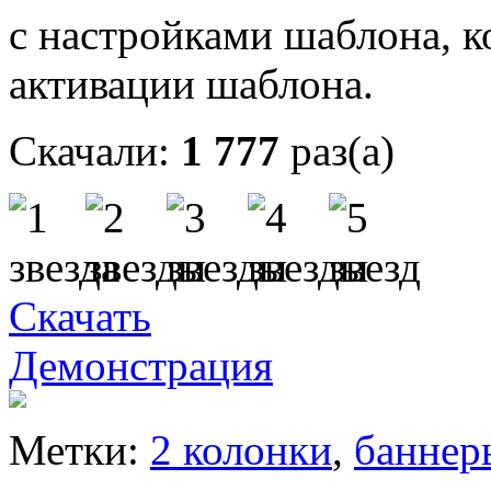
с настройками шаблона, к
активации шаблона.
Скачали:
1 777
раз(а)
Скачать
Демонстрация
Метки:
2 колонки
,
баннер