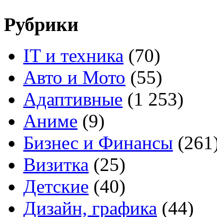
Рубрики
IT и техника
(70)
Авто и Мото
(55)
Адаптивные
(1 253)
Аниме
(9)
Бизнес и Финансы
(261
Визитка
(25)
Детские
(40)
Дизайн, графика
(44)