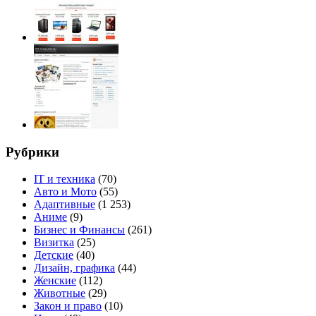
Рубрики
IT и техника
(70)
Авто и Мото
(55)
Адаптивные
(1 253)
Аниме
(9)
Бизнес и Финансы
(261)
Визитка
(25)
Детские
(40)
Дизайн, графика
(44)
Женские
(112)
Животные
(29)
Закон и право
(10)