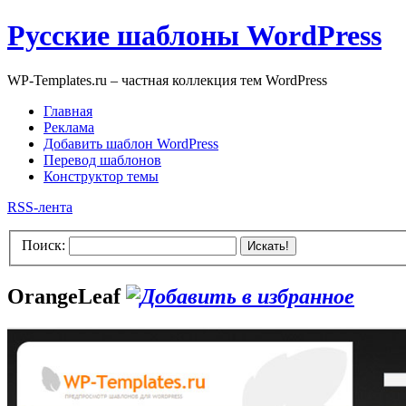
Русские шаблоны WordPress
WP-Templates.ru – частная коллекция тем WordPress
Главная
Реклама
Добавить шаблон WordPress
Перевод шаблонов
Конструктор темы
RSS-лента
Поиск:
Искать!
OrangeLeaf