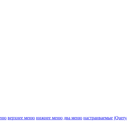
еню
верхнее меню
нижнее меню
два меню
настраиваемые
jQuery