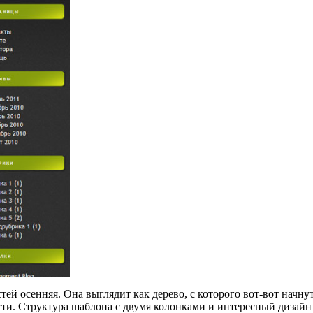
стей осенняя. Она выглядит как дерево, с которого вот-вот начну
и. Структура шаблона с двумя колонками и интересный дизайн 