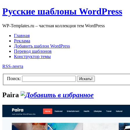
Русские шаблоны WordPress
WP-Templates.ru – частная коллекция тем WordPress
Главная
Реклама
Добавить шаблон WordPress
Перевод шаблонов
Конструктор темы
RSS-лента
Поиск:
Искать!
Paira