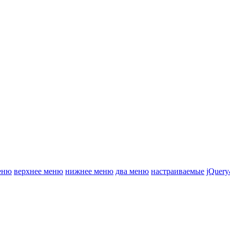
еню
верхнее меню
нижнее меню
два меню
настраиваемые
jQuery