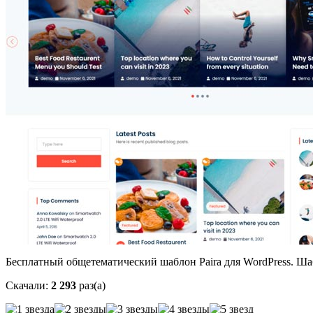
Бесплатный общетематический шаблон Paira для WordPress. Ш
Скачали:
2 293
раз(а)