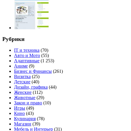
Рубрики
IT и техника
(70)
Авто и Мото
(55)
Адаптивные
(1 253)
Аниме
(9)
Бизнес и Финансы
(261)
Визитка
(25)
Детские
(40)
Дизайн, графика
(44)
Женские
(112)
Животные
(29)
Закон и право
(10)
Игры
(49)
Кино
(43)
Кулинария
(78)
Магазин
(39)
Мебель и Интерьер
(31)