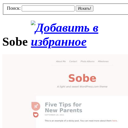
Поиск:
Искать!
Sobe