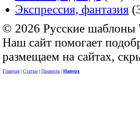
Экспрессия, фантазия
(
© 2026 Русские шаблоны 
Наш сайт помогает подоб
размещаем на сайтах, ск
Главная
|
Статьи
|
Правила
|
Наверх