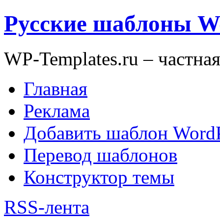
Русские шаблоны W
WP-Templates.ru – частна
Главная
Реклама
Добавить шаблон WordP
Перевод шаблонов
Конструктор темы
RSS-лента