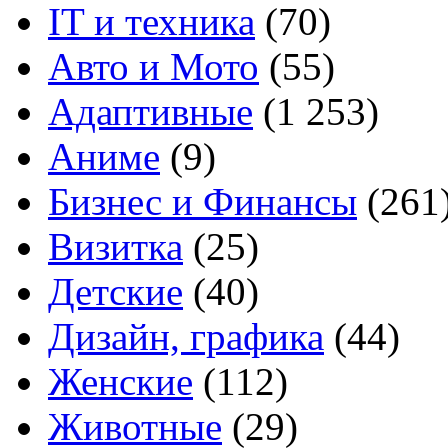
IT и техника
(70)
Авто и Мото
(55)
Адаптивные
(1 253)
Аниме
(9)
Бизнес и Финансы
(261
Визитка
(25)
Детские
(40)
Дизайн, графика
(44)
Женские
(112)
Животные
(29)