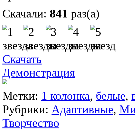
Скачали:
841
раз(а)
Скачать
Демонстрация
Метки:
1 колонка
,
белые
,
Рубрики:
Адаптивные
,
Ми
Творчество