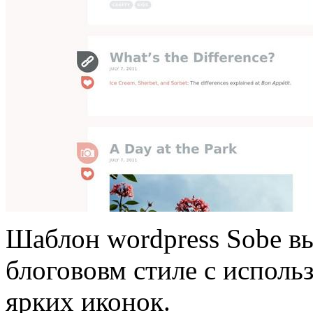
Шаблон wordpress Sobe в
блогововм стиле с исполь
ярких иконок.