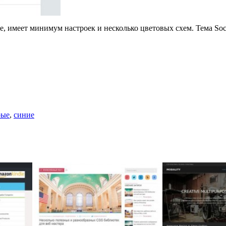
е, имеет минимум настроек и несколько цветовых схем. Тема Soci
рые
,
синие