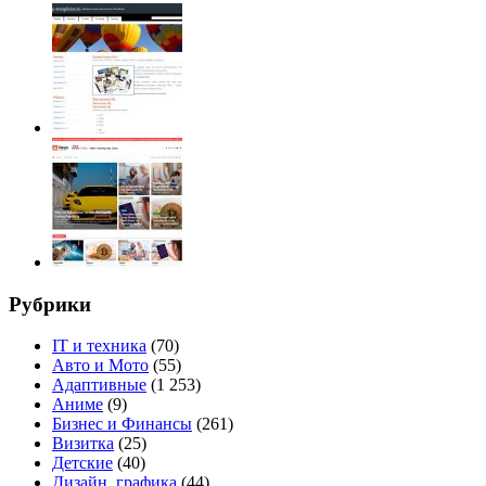
Рубрики
IT и техника
(70)
Авто и Мото
(55)
Адаптивные
(1 253)
Аниме
(9)
Бизнес и Финансы
(261)
Визитка
(25)
Детские
(40)
Дизайн, графика
(44)