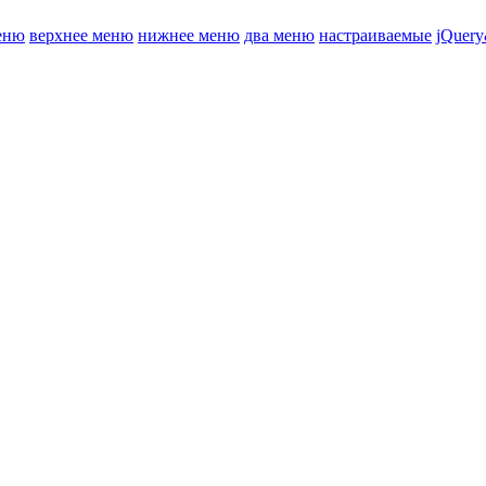
еню
верхнее меню
нижнее меню
два меню
настраиваемые
jQuery