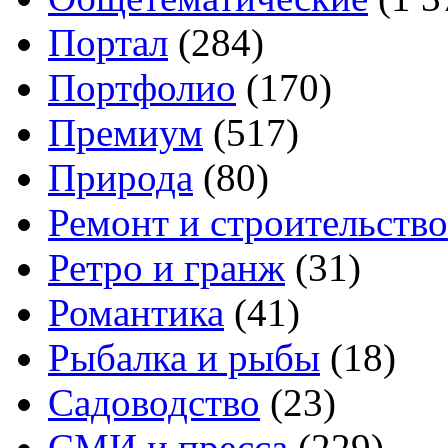
Портал
(284)
Портфолио
(170)
Премиум
(517)
Природа
(80)
Ремонт и строительство
Ретро и гранж
(31)
Романтика
(41)
Рыбалка и рыбы
(18)
Садоводство
(23)
СМИ и пресса
(229)