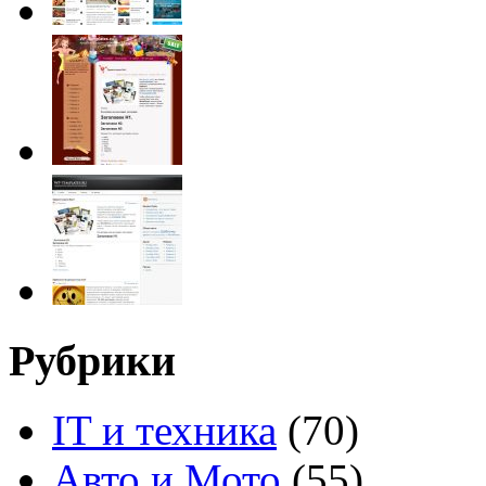
Рубрики
IT и техника
(70)
Авто и Мото
(55)