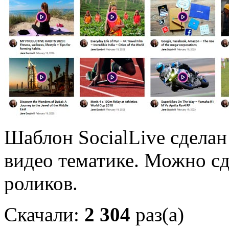
Шаблон SocialLive сделан
видео тематике. Можно с
роликов.
Скачали:
2 304
раз(а)