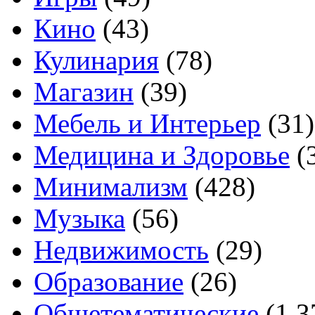
Кино
(43)
Кулинария
(78)
Магазин
(39)
Мебель и Интерьер
(31)
Медицина и Здоровье
(
Минимализм
(428)
Музыка
(56)
Недвижимость
(29)
Образование
(26)
Общетематические
(1 3