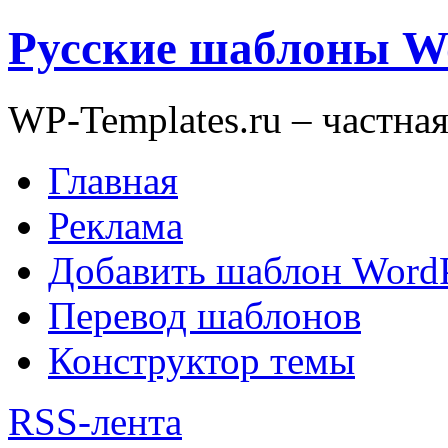
Русские шаблоны W
WP-Templates.ru – частна
Главная
Реклама
Добавить шаблон WordP
Перевод шаблонов
Конструктор темы
RSS-лента