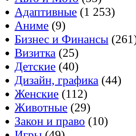
Адаптивные
(1 253)
Аниме
(9)
Бизнес и Финансы
(261
Визитка
(25)
Детские
(40)
Дизайн, графика
(44)
Женские
(112)
Животные
(29)
Закон и право
(10)
Игры
(49)