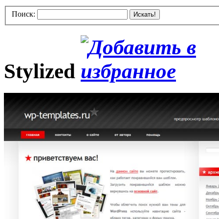
Поиск:
Искать!
Stylized