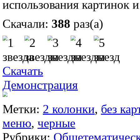
использования картинок и
Скачали:
388
раз(а)
Скачать
Демонстрация
Метки:
2 колонки
,
без кар
меню
,
черные
Рубрики:
Общетематичес