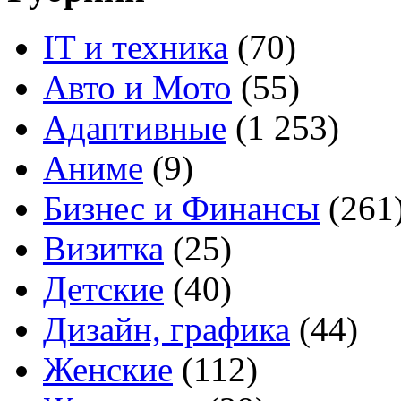
IT и техника
(70)
Авто и Мото
(55)
Адаптивные
(1 253)
Аниме
(9)
Бизнес и Финансы
(261
Визитка
(25)
Детские
(40)
Дизайн, графика
(44)
Женские
(112)