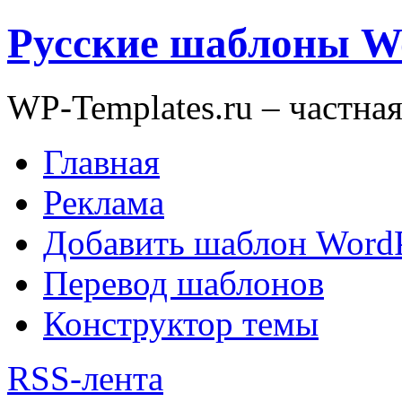
Русские шаблоны W
WP-Templates.ru – частна
Главная
Реклама
Добавить шаблон WordP
Перевод шаблонов
Конструктор темы
RSS-лента