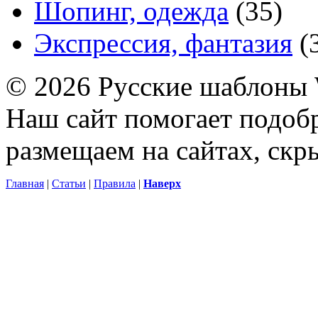
Шопинг, одежда
(35)
Экспрессия, фантазия
(
© 2026 Русские шаблоны 
Наш сайт помогает подоб
размещаем на сайтах, ск
Главная
|
Статьи
|
Правила
|
Наверх