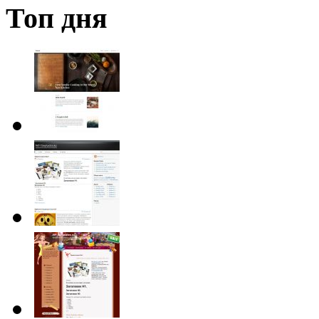
Топ дня