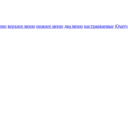
еню
верхнее меню
нижнее меню
два меню
настраиваемые
jQuery