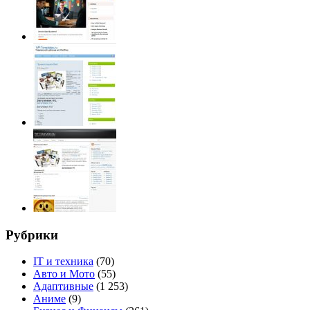
Рубрики
IT и техника
(70)
Авто и Мото
(55)
Адаптивные
(1 253)
Аниме
(9)