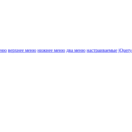
еню
верхнее меню
нижнее меню
два меню
настраиваемые
jQuery