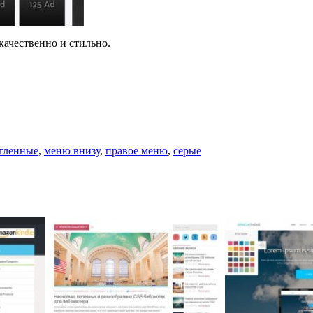
качественно и стильно.
угленные
,
меню внизу
,
правое меню
,
серые