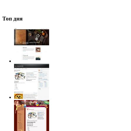
Топ дня