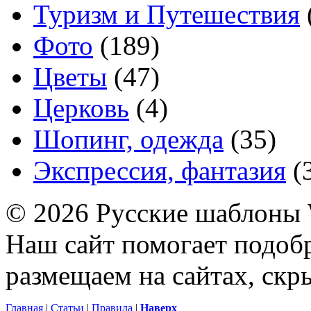
Туризм и Путешествия
Фото
(189)
Цветы
(47)
Церковь
(4)
Шопинг, одежда
(35)
Экспрессия, фантазия
(
© 2026 Русские шаблоны 
Наш сайт помогает подоб
размещаем на сайтах, ск
Главная
|
Статьи
|
Правила
|
Наверх