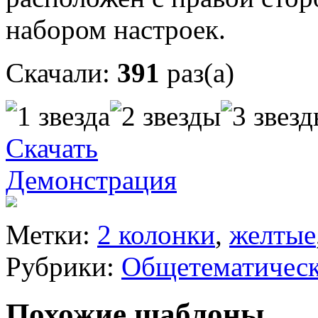
набором настроек.
Скачали:
391
раз(а)
Скачать
Демонстрация
Метки:
2 колонки
,
желтые
Рубрики:
Общетематичес
Похожие шаблоны