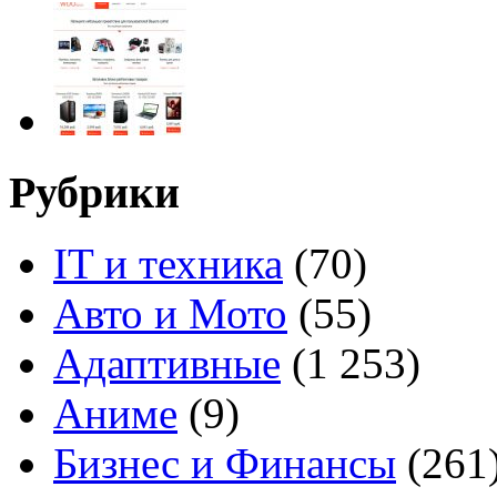
Рубрики
IT и техника
(70)
Авто и Мото
(55)
Адаптивные
(1 253)
Аниме
(9)
Бизнес и Финансы
(261