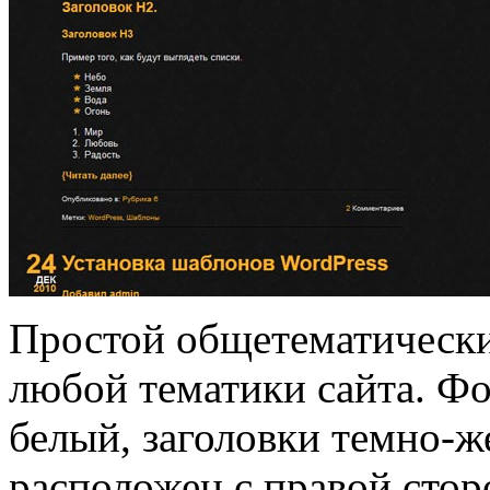
Простой общетематически
любой тематики сайта. Ф
белый, заголовки темно-ж
расположен с правой стор