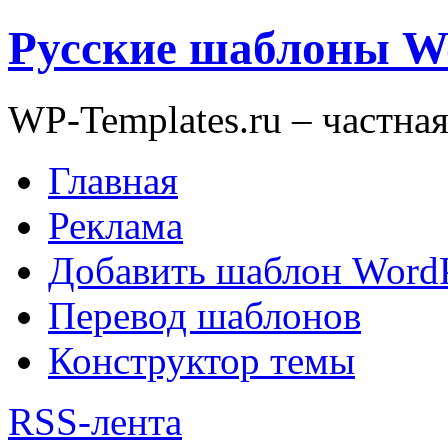
Русские шаблоны W
WP-Templates.ru – частна
Главная
Реклама
Добавить шаблон WordP
Перевод шаблонов
Конструктор темы
RSS-лента