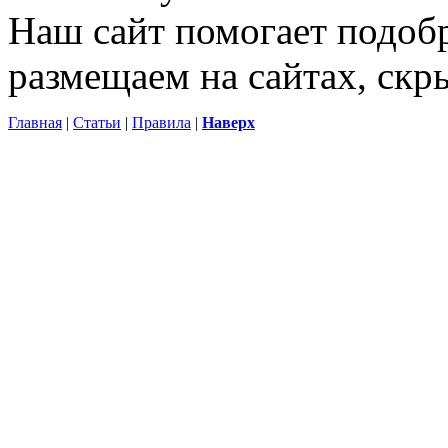
Наш сайт помогает подоб
размещаем на сайтах, ск
Главная
|
Статьи
|
Правила
|
Наверх