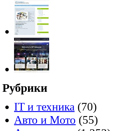
Рубрики
IT и техника
(70)
Авто и Мото
(55)