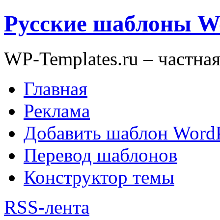
Русские шаблоны W
WP-Templates.ru – частна
Главная
Реклама
Добавить шаблон WordP
Перевод шаблонов
Конструктор темы
RSS-лента