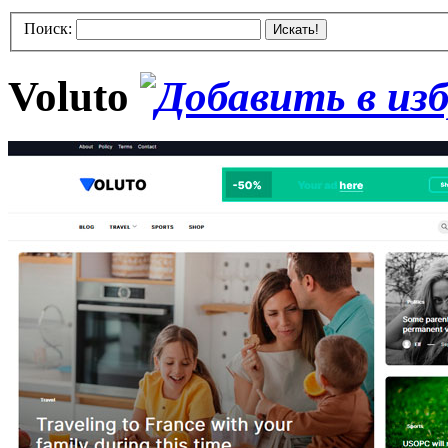
Поиск:
Искать!
Voluto