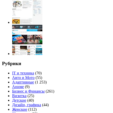
Рубрики
IT и техника
(70)
Авто и Мото
(55)
Адаптивные
(1 253)
Аниме
(9)
Бизнес и Финансы
(261)
Визитка
(25)
Детские
(40)
Дизайн, графика
(44)
Женские
(112)