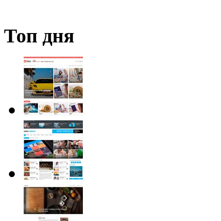
Топ дня