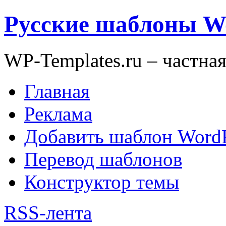
Русские шаблоны W
WP-Templates.ru – частна
Главная
Реклама
Добавить шаблон WordP
Перевод шаблонов
Конструктор темы
RSS-лента