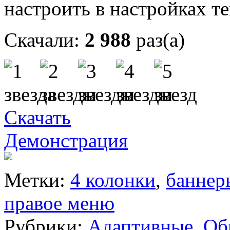
настроить в настройках т
Скачали:
2 988
раз(а)
Скачать
Демонстрация
Метки:
4 колонки
,
баннер
правое меню
Рубрики:
Адаптивные
,
Об