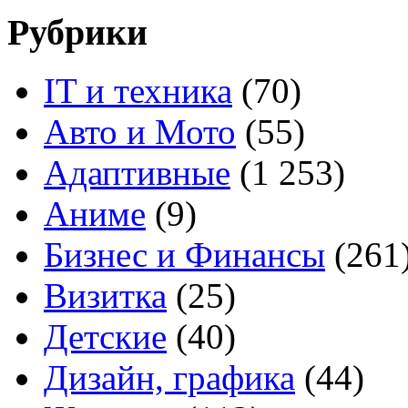
Рубрики
IT и техника
(70)
Авто и Мото
(55)
Адаптивные
(1 253)
Аниме
(9)
Бизнес и Финансы
(261
Визитка
(25)
Детские
(40)
Дизайн, графика
(44)