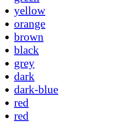
yellow
orange
brown
black
grey
dark
dark-blue
red
red