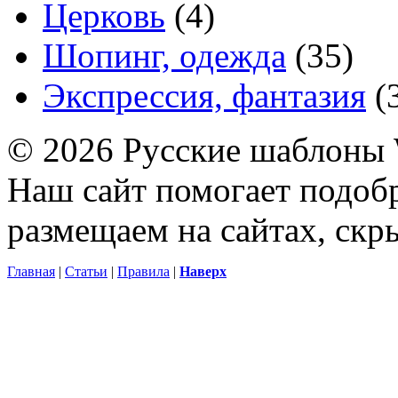
Церковь
(4)
Шопинг, одежда
(35)
Экспрессия, фантазия
(
© 2026 Русские шаблоны 
Наш сайт помогает подоб
размещаем на сайтах, ск
Главная
|
Статьи
|
Правила
|
Наверх