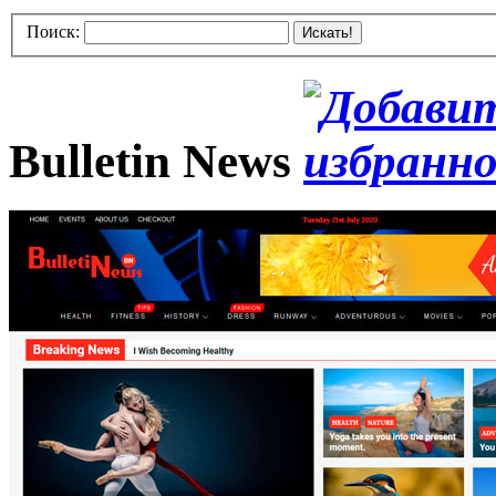
Поиск:
Искать!
Bulletin News