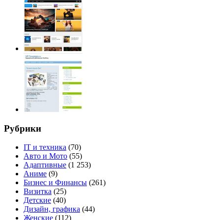
Рубрики
IT и техника
(70)
Авто и Мото
(55)
Адаптивные
(1 253)
Аниме
(9)
Бизнес и Финансы
(261)
Визитка
(25)
Детские
(40)
Дизайн, графика
(44)
Женские
(112)