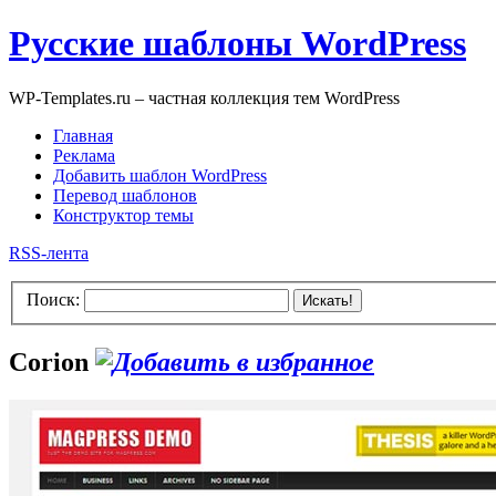
Русские шаблоны WordPress
WP-Templates.ru – частная коллекция тем WordPress
Главная
Реклама
Добавить шаблон WordPress
Перевод шаблонов
Конструктор темы
RSS-лента
Поиск:
Искать!
Corion