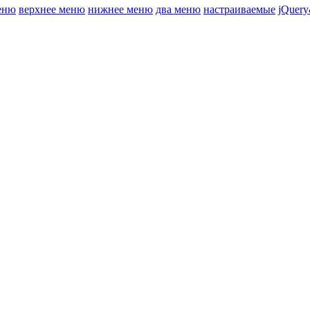
еню
верхнее меню
нижнее меню
два меню
настраиваемые
jQuery