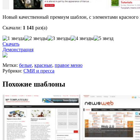
Новый качественный премиум шаблон, с элементами красного ц
Скачали:
1 141
раз(а)
Скачать
Демонстрация
Метки:
белые
,
красные
,
правое меню
Рубрики:
СМИ и пресса
Похожие шаблоны