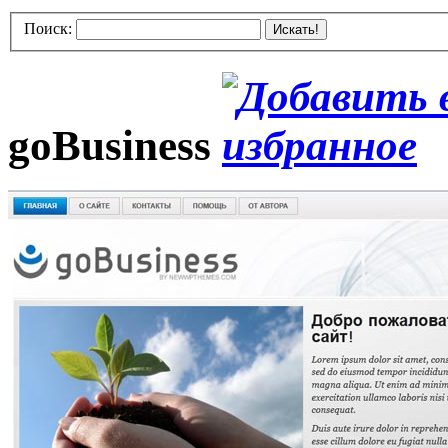
Поиск:
Искать!
goBusiness