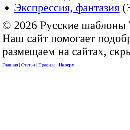
Экспрессия, фантазия
(
© 2026 Русские шаблоны 
Наш сайт помогает подоб
размещаем на сайтах, ск
Главная
|
Статьи
|
Правила
|
Наверх