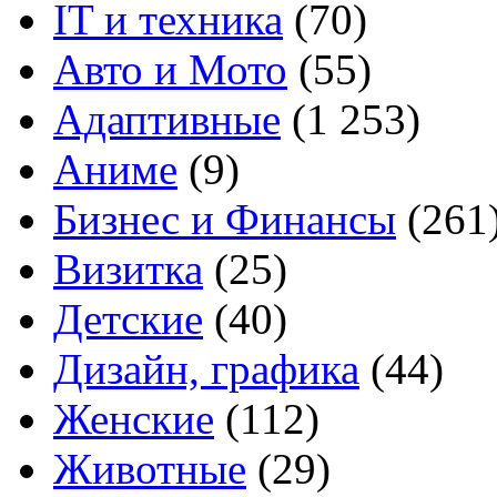
IT и техника
(70)
Авто и Мото
(55)
Адаптивные
(1 253)
Аниме
(9)
Бизнес и Финансы
(261
Визитка
(25)
Детские
(40)
Дизайн, графика
(44)
Женские
(112)
Животные
(29)