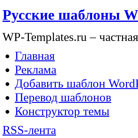
Русские шаблоны W
WP-Templates.ru – частна
Главная
Реклама
Добавить шаблон WordP
Перевод шаблонов
Конструктор темы
RSS-лента